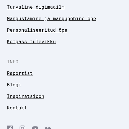
Turvaline digimaailm
Mängustamine ja mängupõhine õpe
Personaliseeritud õpe
Kompass tulevikku
INFO
Raportist
Blogi
Inspiratsioon
Kontakt