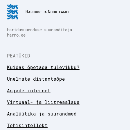
Haridusuuenduse suunanäitaja
harno.ee
PEATÜKID
Kuidas õpetada tulevikku?
Unelmate distantsõpe
Asjade internet
Virtuaal- ja liitreaalsus
Analüütika ja suurandmed
Tehisintellekt