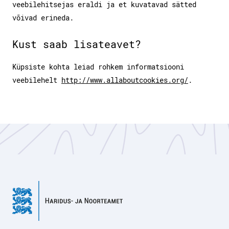
veebilehitsejas eraldi ja et kuvatavad sätted
võivad erineda.
Kust saab lisateavet?
Küpsiste kohta leiad rohkem informatsiooni
veebilehelt
http://www.allaboutcookies.org/
.