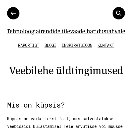
Tehnoloogiatrendide ülevaade haridusrahvale
RAPORTIST
BLOGI
INSPIRATSIOON
KONTAKT
Veebilehe üldtingimused
Mis on küpsis?
Küpsis on väike tekstifail, mis salvestatakse
veebisaidi külastamisel Teie arvutisse või muusse